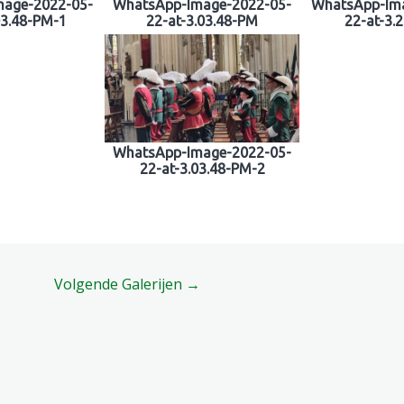
mage-2022-05-
WhatsApp-Image-2022-05-
WhatsApp-Ima
03.48-PM-1
22-at-3.03.48-PM
22-at-3.
WhatsApp-Image-2022-05-
22-at-3.03.48-PM-2
Volgende Galerijen
→