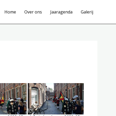
Home
Over ons
Jaaragenda
Galerij