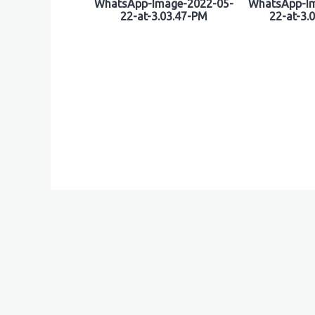
WhatsApp-Image-2022-05-
WhatsApp-I
22-at-3.03.47-PM
22-at-3.