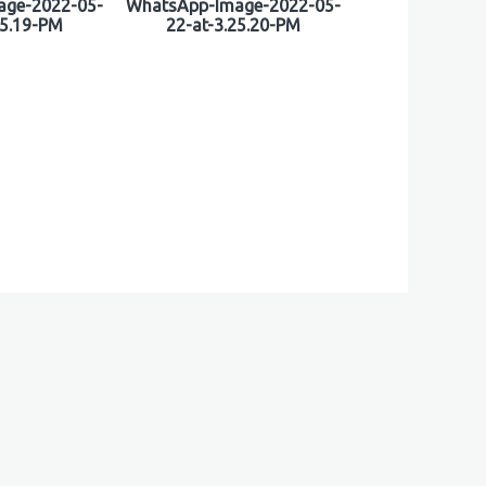
ge-2022-05-
WhatsApp-Image-2022-05-
25.19-PM
22-at-3.25.20-PM